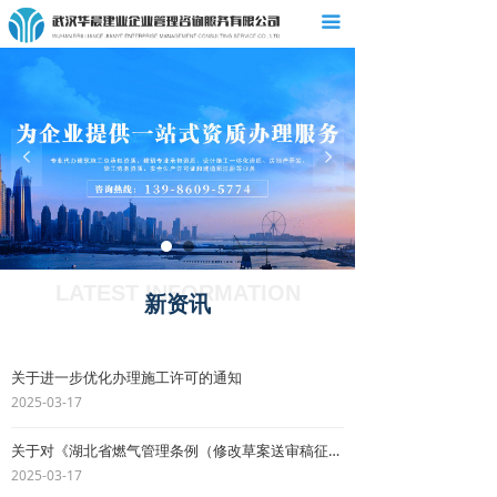
끀
首页
关于我们
新闻资讯
넳
넲
服务内容
服务流程
在线留言
LATEST INFORMATION
新资讯
联系我们
关于进一步优化办理施工许可的通知
2025-03-17
关于对《湖北省燃气管理条例（修改草案送审稿征求意见稿）》公开征求意见的公告
2025-03-17