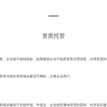
片_20231208173714
资质托管
质，企业就不能招投标，如果建筑企业不熟悉资质办理流程，办理资质的
登录河南住房和城乡建设厅网站，注册企业用户。
和城乡建设厅在线申报。申报后，企业按照属地管理的原则，向所在区建