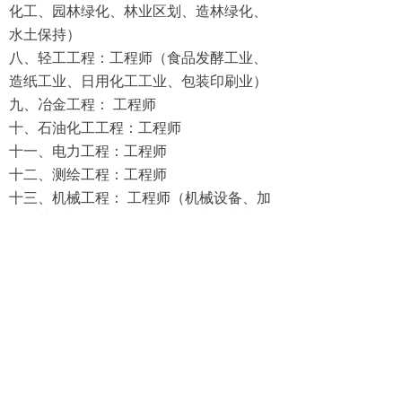
化工、园林绿化、林业区划、造林绿化、
水土保持）
八、轻工工程：工程师（食品发酵工业、
造纸工业、日用化工工业、包装印刷业）
九、冶金工程： 工程师
十、石油化工工程：工程师
十一、电力工程：工程师
十二、测绘工程：工程师
十三、机械工程： 工程师（机械设备、加
工工艺、制冷、自动化控制、仪器仪表、
电工电气、
设备管理）
十四、电子信息工程：工程师（电子计算
机、通讯设备与系统、电子仪器与测量、
电子系统工程、电子材料）
十五、社会工作师 [1]
职称可评可考。一般而言，具备职称评定